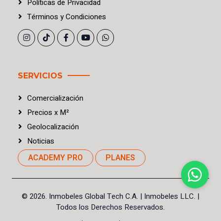
Políticas
de
Privacidad
Términos
y
Condiciones
SERVICIOS
Comercialización
Precios
x
M²
Geolocalización
Noticias
ACADEMY PRO
PLANES
©
2026. Inmobeles Global Tech C.A.
| Inmobeles LLC. |
Todos los Derechos Reservados.