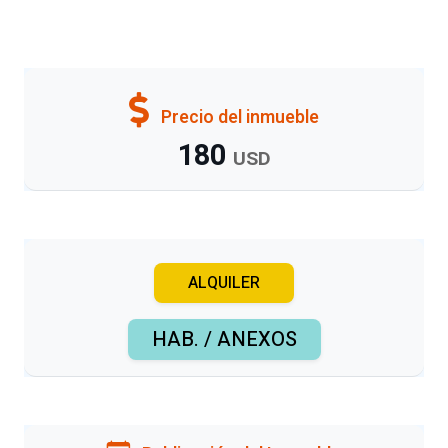
Precio del inmueble
180
USD
ALQUILER
HAB. / ANEXOS