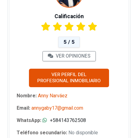
Calificación
5 / 5
VER OPINIONES
VER PERFIL DEL
PROFESIONAL INMOBILIARIO
Nombre:
Anny Narváez
Email:
annygaby17@gmail.com
WhatsApp:
+584143762508
Teléfono secundario:
No disponible