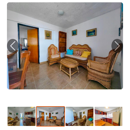
Previous
Next