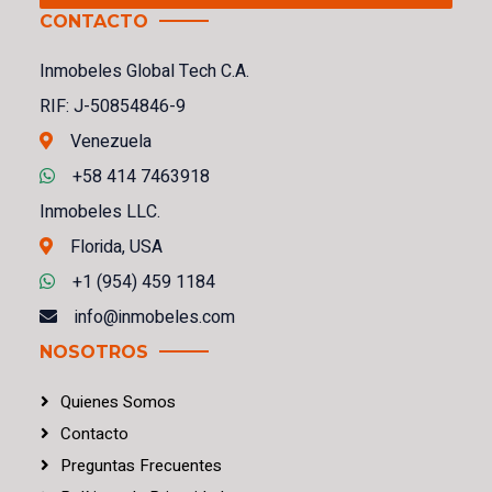
CONTACTO
Inmobeles Global Tech C.A.
RIF: J-50854846-9
Venezuela
+58 414 7463918
Inmobeles LLC.
Florida, USA
+1 (954) 459 1184
info@inmobeles.com
NOSOTROS
Quienes Somos
Contacto
Preguntas Frecuentes