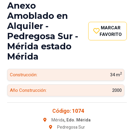
Anexo
Amoblado en
Alquiler -
MARCAR
Pedregosa Sur -
FAVORITO
Mérida estado
Mérida
2
Construcción:
34 m
Año Construcción:
2000
Código:
1074
Mérida
, Edo. Mérida
Pedregosa Sur