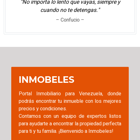
"No importa lo lento que vayas, siempre y
cuando no te detengas."
– Confucio –
INMOBELES
Portal Inmobiliario para Venezuela, donde
podrás encontrar tu inmueble con los mejores
precios y condiciones.
Contamos con un equipo de expertos listos
para ayudarte a encontrar la propiedad perfecta
para ti y tu familia. ¡Bienvenido a Inmobeles!