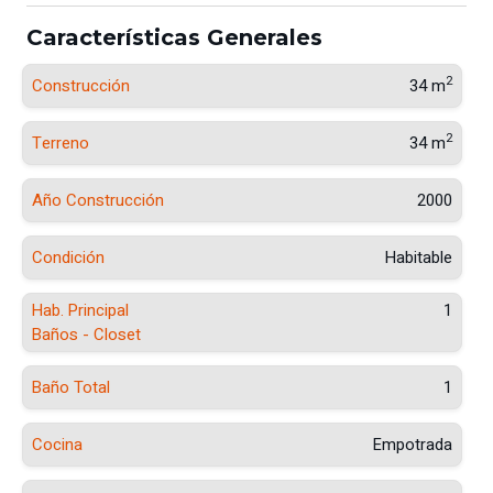
Características Generales
2
Construcción
34 m
2
Terreno
34 m
Año Construcción
2000
Condición
Habitable
Hab. Principal
1
Baños - Closet
Baño Total
1
Cocina
Empotrada